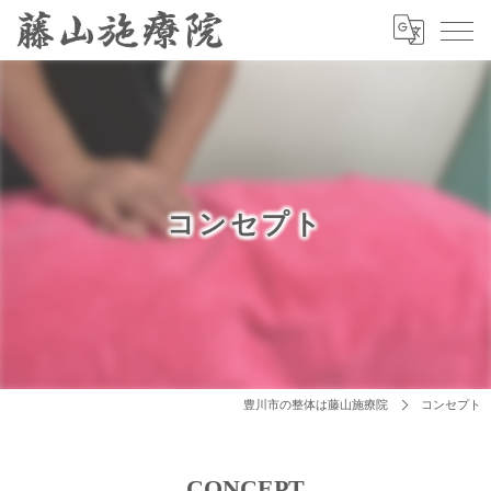
コンセプト
豊川市の整体は藤山施療院
コンセプト
CONCEPT