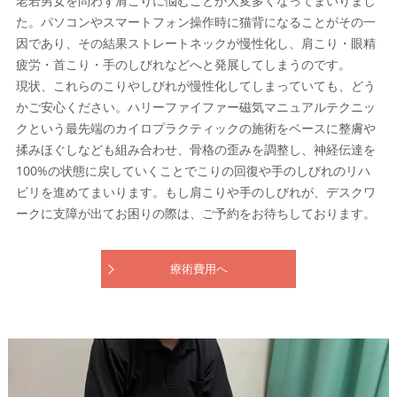
老若男女を問わず肩こりに悩むことが大変多くなってまいりまし
た。パソコンやスマートフォン操作時に猫背になることがその一
因であり、その結果ストレートネックが慢性化し、肩こり・眼精
疲労・首こり・手のしびれなどへと発展してしまうのです。
現状、これらのこりやしびれが慢性化してしまっていても、どう
かご安心ください。ハリーファイファー磁気マニュアルテクニッ
クという最先端のカイロプラクティックの施術をベースに整膚や
揉みほぐしなども組み合わせ、骨格の歪みを調整し、神経伝達を
100%の状態に戻していくことでこりの回復や手のしびれのリハ
ビリを進めてまいります。もし肩こりや手のしびれが、デスクワ
ークに支障が出てお困りの際は、ご予約をお待ちしております。
療術費用へ