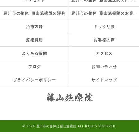
豊川市の整体･藤山施療院の評判
豊川市の整体･藤山施療院のお客様の声
治療方針
ギックリ腰
療術費用
お客様の声
よくある質問
アクセス
ブログ
お問い合わせ
プライバシーポリシー
サイトマップ
© 2026 豊川市の整体は藤山施療院 ALL RIGHTS RESERVED.