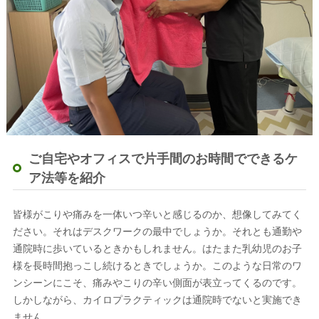
ご自宅やオフィスで片手間のお時間でできるケ
ア法等を紹介
皆様がこりや痛みを一体いつ辛いと感じるのか、想像してみてく
ださい。それはデスクワークの最中でしょうか。それとも通勤や
通院時に歩いているときかもしれません。はたまた乳幼児のお子
様を長時間抱っこし続けるときでしょうか。このような日常のワ
ンシーンにこそ、痛みやこりの辛い側面が表立ってくるのです。
しかしながら、カイロプラクティックは通院時でないと実施でき
ません。