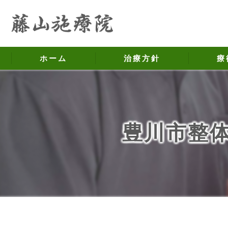
ホーム
治療方針
療
ギックリ腰
豊川市整