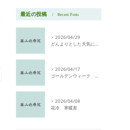
最近の投稿
Recent Posts
2026/04/29
どんよりとした天気に 暖かくなってきた今日此の頃
2026/04/17
ゴールデンウィーク 営業しております。
2026/04/08
花冷 寒暖差