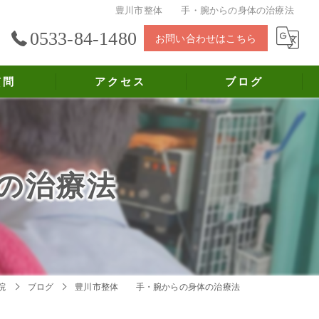
豊川市整体 手・腕からの身体の治療法
0533-84-1480
お問い合わせはこちら
質問
アクセス
ブログ
体の治療法
院
ブログ
豊川市整体 手・腕からの身体の治療法