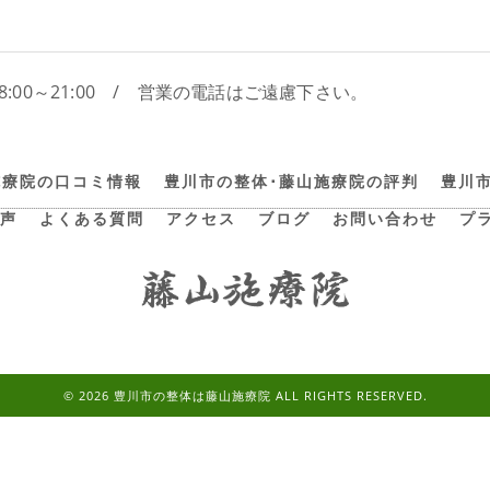
8:00～21:00 / 営業の電話はご遠慮下さい。
施療院の口コミ情報
豊川市の整体･藤山施療院の評判
豊川
声
よくある質問
アクセス
ブログ
お問い合わせ
プ
© 2026 豊川市の整体は藤山施療院 ALL RIGHTS RESERVED.