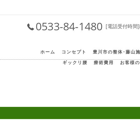
0533-84-1480
[電話受付時間]
ホーム
コンセプト
豊川市の整体･藤山
ギックリ腰
療術費用
お客様の