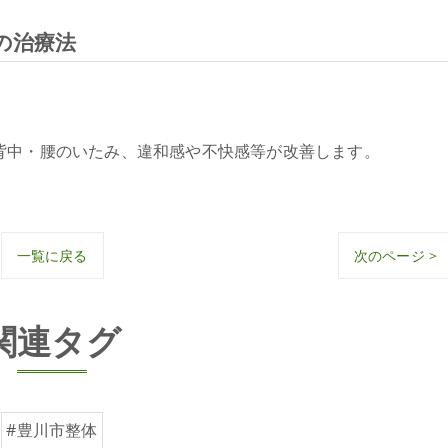
体の治療法
背中・腰のいたみ、違和感や不快感等が改善します。
一覧に戻る
次のページ >
関連タグ
#豊川市整体