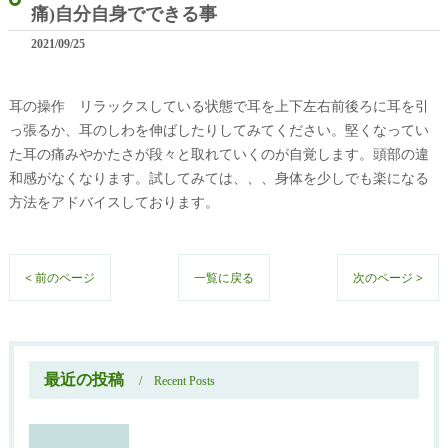
痛)自分自身でできる事
2021/09/25
耳の操作 リラックスしている状態で耳を上下左右前後ろに耳を引
っ張るか、耳のしわを伸ばしたりしてみてください。堅くなってい
た耳の痛みやかたさが段々と取れていくのが自覚します。頭部の違
和感がなくなります。試してみては、、、身体を少しでも楽になる
方法をアドバイスしております。
< 前のページ
一覧に戻る
次のページ >
最近の投稿
Recent Posts