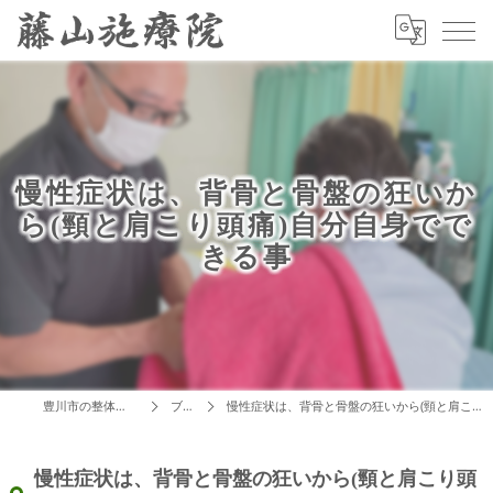
慢性症状は、背骨と骨盤の狂いか
ら(頸と肩こり頭痛)自分自身でで
きる事
豊川市の整体は藤山施療院
ブログ
慢性症状は、背骨と骨盤の狂いから(頸と肩こり頭痛)自分自身でできる事
慢性症状は、背骨と骨盤の狂いから(頸と肩こり頭