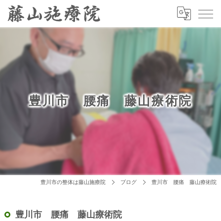
豊川市 腰痛 藤山療術院
豊川市の整体は藤山施療院
ブログ
豊川市 腰痛 藤山療術院
豊川市 腰痛 藤山療術院