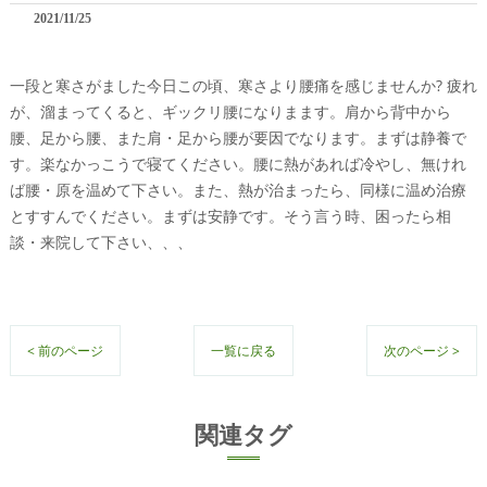
2021/11/25
一段と寒さがました今日この頃、寒さより腰痛を感じませんか? 疲れ
が、溜まってくると、ギックリ腰になりまます。肩から背中から
腰、足から腰、また肩・足から腰が要因でなります。まずは静養で
す。楽なかっこうで寝てください。腰に熱があれば冷やし、無けれ
ば腰・原を温めて下さい。また、熱が治まったら、同様に温め治療
とすすんでください。まずは安静です。そう言う時、困ったら相
談・来院して下さい、、、
< 前のページ
一覧に戻る
次のページ >
関連タグ