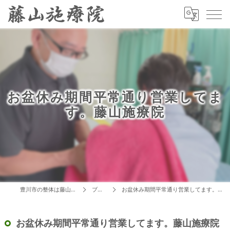
お盆休み期間平常通り営業してま
す。藤山施療院
豊川市の整体は藤山施療院
ブログ
お盆休み期間平常通り営業してます。藤山施療院
お盆休み期間平常通り営業してます。藤山施療院