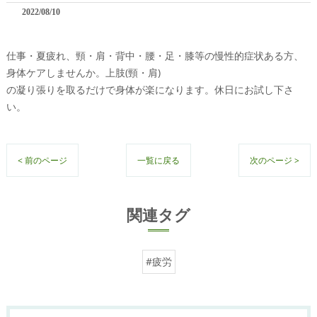
2022/08/10
仕事・夏疲れ、頸・肩・背中・腰・足・膝等の慢性的症状ある方、
身体ケアしませんか。上肢(頸・肩)
の凝り張りを取るだけで身体が楽になります。休日にお試し下さ
い。
< 前のページ
一覧に戻る
次のページ >
関連タグ
#疲労