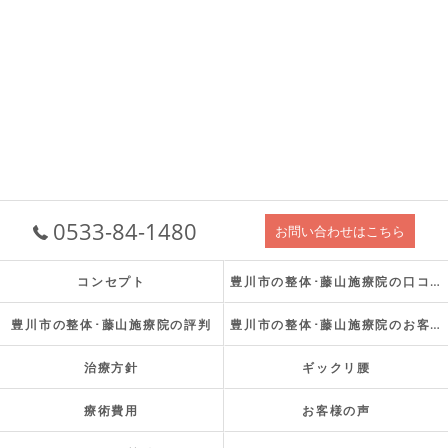
0533-84-1480
お問い合わせはこちら
コンセプト
豊川市の整体･藤山施療院の口コミ情報
豊川市の整体･藤山施療院の評判
豊川市の整体･藤山施療院のお客様の声
治療方針
ギックリ腰
療術費用
お客様の声