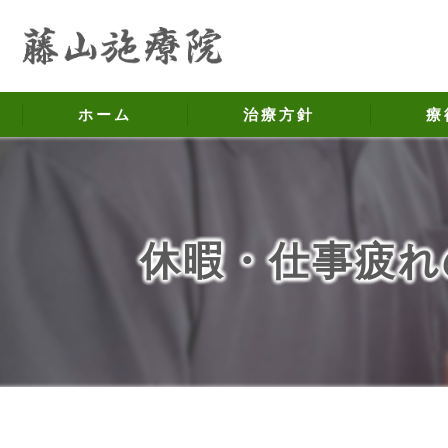
ホーム
治療方針
療
ギックリ腰
休暇・仕事疲れ