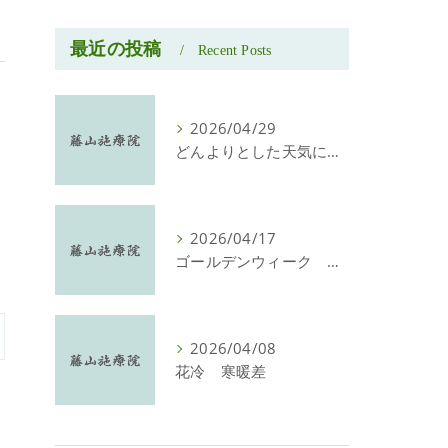
最近の投稿
Recent Posts
2026/04/29
どんよりとした天気に 暖かくなってきた今日此の頃
2026/04/17
ゴールデンウィーク 営業しております。
2026/04/08
花冷 寒暖差