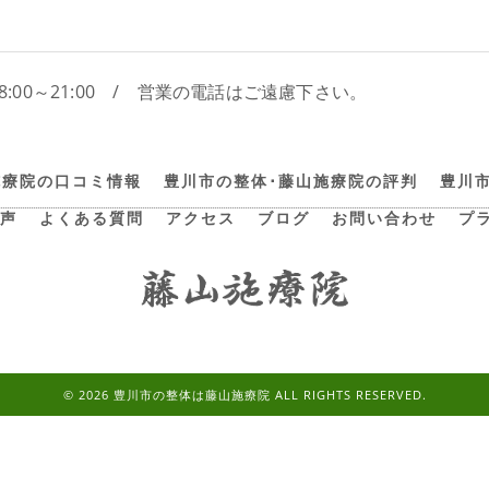
8:00～21:00 / 営業の電話はご遠慮下さい。
施療院の口コミ情報
豊川市の整体･藤山施療院の評判
豊川
声
よくある質問
アクセス
ブログ
お問い合わせ
プ
© 2026 豊川市の整体は藤山施療院 ALL RIGHTS RESERVED.