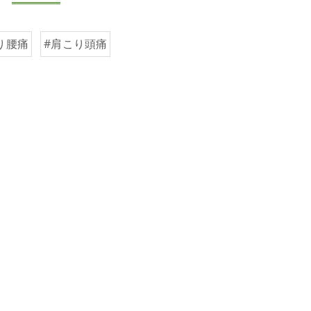
り腰痛
#肩こり頭痛