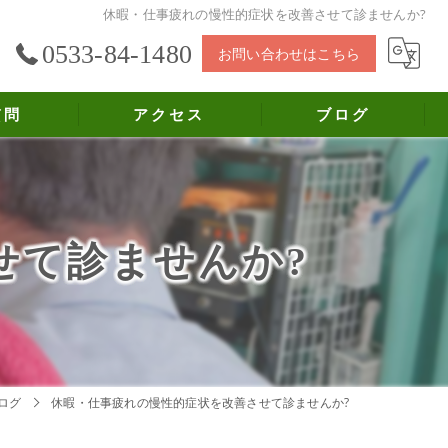
休暇・仕事疲れの慢性的症状を改善させて診ませんか?
0533-84-1480
お問い合わせはこちら
質問
アクセス
ブログ
せて診ませんか?
ログ
休暇・仕事疲れの慢性的症状を改善させて診ませんか?