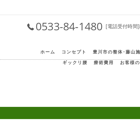
0533-84-1480
[電話受付時間]
ホーム
コンセプト
豊川市の整体･藤山
ギックリ腰
療術費用
お客様の