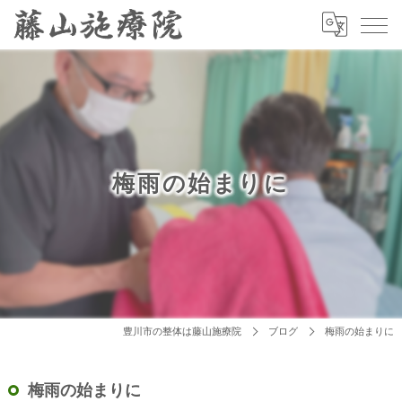
梅雨の始まりに
豊川市の整体は藤山施療院
ブログ
梅雨の始まりに
梅雨の始まりに