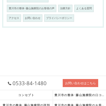
豊川市の整体･藤山施療院のお客様の声
治療方針
よくある質問
アクセス
お問い合わせ
プライバシーポリシー
0533-84-1480
お問い合わせはこちら
コンセプト
豊川市の整体･藤山施療院の口コミ情報
豊川市の整体･藤山施療院の評判
豊川市の整体･藤山施療院のお客様の声