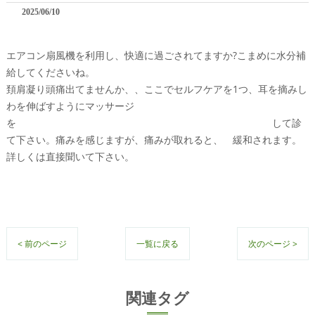
2025/06/10
エアコン扇風機を利用し、快適に過ごされてますか?こまめに水分補
給してくださいね。
頚肩凝り頭痛出てませんか、、ここでセルフケアを1つ、耳を摘みし
わを伸ばすようにマッサージ
を して診
て下さい。痛みを感じますが、痛みが取れると、 緩和されます。
詳しくは直接聞いて下さい。
< 前のページ
一覧に戻る
次のページ >
関連タグ