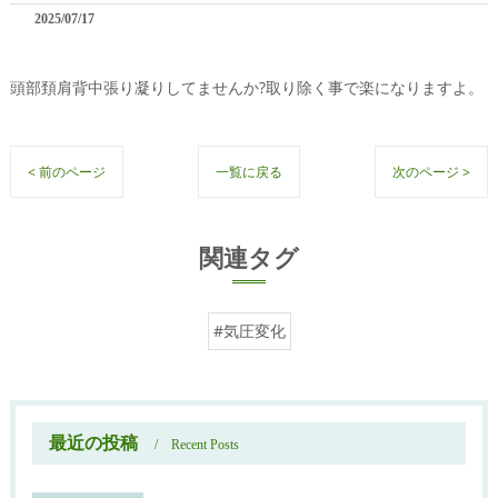
2025/07/17
頭部頚肩背中張り凝りしてませんか?取り除く事で楽になりますよ。
< 前のページ
一覧に戻る
次のページ >
関連タグ
#気圧変化
最近の投稿
Recent Posts