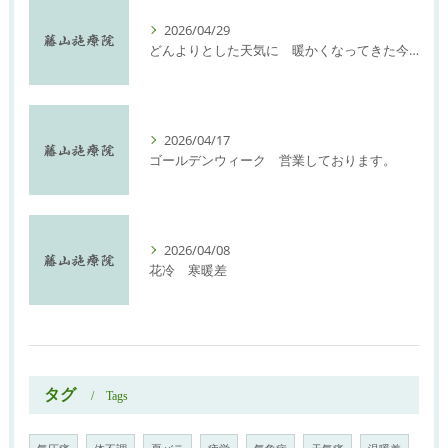
2026/04/29
どんよりとした天気に 暖かくなってきた今日此の頃
2026/04/17
ゴールデンウィーク 営業しております。
2026/04/08
花冷 寒暖差
タグ
Tags